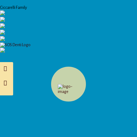
Ciccarelli Family
Зубная паста